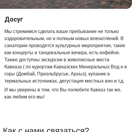
Досуг
Мы стремимся сделать ваше пребывание не только
оздоровительным, но и полным новых впечатлений. В
санатории проводятся культурные мероприятия, такие
как концерты и танцевальные вечера, есть кофейня.
Также доступны экскурсии в живописные места
Кавказа ( по курортам Кавказских Минеральных Вод и в
горы (Домбай, Приэльбрусье, Архыз), купание в
термальных источниках, дегустация местных вин и т.д.
И мы уверены в том, что Вы полюбите Кавказ так же,
как любим его мы!
Как с нами связаться?