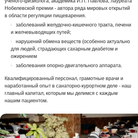
ученого-физиолога, академика И.П. Павлова, лауреата
Нобелевской премии - автора ряда мировых открытий
в области регуляции пищеварения.
заболеваний желудочно-кишечного тракта, печени
и желчевыводящих путей;
нарушений обмена веществ (особенно актуально
для людей, страдающих сахарным диабетом и
ожирением
заболевания опорно-двигательного аппарата.
Квалифицированный персонал, грамотные врачи и
наработанный опыт в санаторно-курортном деле - наш
главный капитал, которым мы делимся с каждым
нашим пациентом.