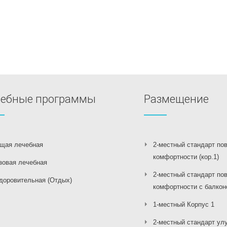
чебные программы
Размещение
щая лечебная
2-местный стандарт по
комфортности (кор.1)
зовая лечебная
2-местный стандарт по
доровительная (Отдых)
комфортности с балконо
1-местный Корпус 1
2-местный стандарт улу