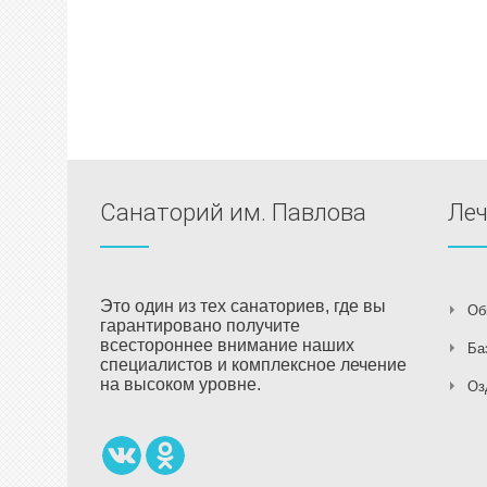
Санаторий им. Павлова
Ле
Это один из тех санаториев, где вы
Об
гарантировано получите
всестороннее внимание наших
Ба
специалистов и комплексное лечение
на высоком уровне.
Оз