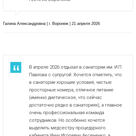
Галина Александровна | г. Воронеж | 21 апреля 2026
В апреле 2026 отдыхал в санатории им. И.П.
Павлова с супругой. Хочется отметить, что
в санатории хорошие условия, чистые
просторные номера, отличное питание
(именно диетическое, что сейчас
достаточно редко в санаториях), а главное
очень профессиональная команда
сотрудников. Но особенно хочется
выделить медсестру процедурного
кабинета Инну Игоревну Аксененко, а