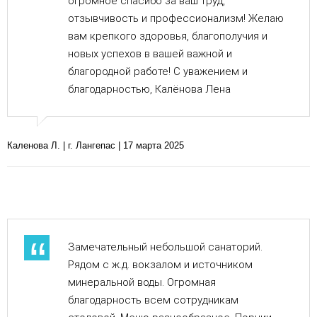
огромное спасибо за ваш труд,
отзывчивость и профессионализм! Желаю
вам крепкого здоровья, благополучия и
новых успехов в вашей важной и
благородной работе! С уважением и
благодарностью, Калёнова Лена
Каленова Л. | г. Лангепас | 17 марта 2025
Замечательный небольшой санаторий.
Рядом с ж.д. вокзалом и источником
минеральной воды. Огромная
благодарность всем сотрудникам