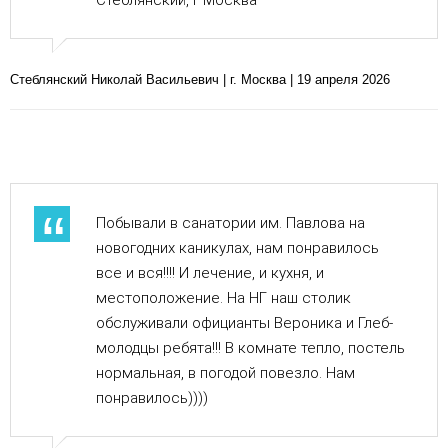
Стеблянский, г Москва
Стеблянский Николай Васильевич | г. Москва | 19 апреля 2026
Побывали в санатории им. Павлова на
новогодних каникулах, нам понравилось
все и вся!!!! И лечение, и кухня, и
местоположение. На НГ наш столик
обслуживали официанты Вероника и Глеб-
молодцы ребята!!! В комнате тепло, постель
нормальная, в погодой повезло. Нам
понравилось))))