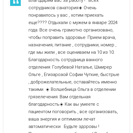
Благодарим вас за работу ! . Всех
сотрудников санатория☀️ Очень
понравилось у вас , хотим приехать
еще???? Отдыхали с мужем в январе 2024
года. Все очень грамотно организовано,
чтобы поправить здоровье. Прием врача,
назначения, питание , сотрудники, номер ,
где мы жили , все оцениваем на 10 из 10.
Благодарность сотрудница ванного
отделения: Голубевой Наталье, Шмирер
Ольге , Егизароаой Софии Чуткие, быстрые
, доброжелательные, оставайтесь именно
такими .☀️ Волшебница Ольга в отделении
грязелечения. Вам отдельная
благодарность☀️ Как вы умеете с
пациентом поговорить , все организовать,
ваша энергия и оптимизм лечат
автоматически . Будьте здоровы !