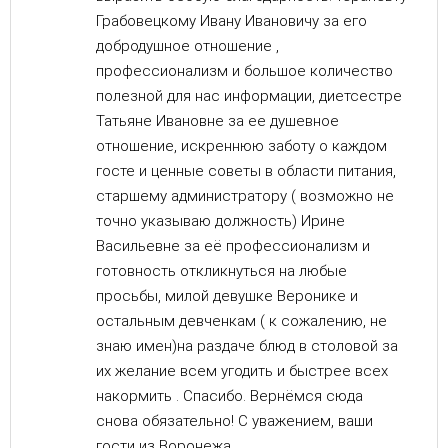
Грабовецкому Ивану Ивановичу за его
добродушное отношение ,
профессионализм и большое количество
полезной для нас информации, диетсестре
Татьяне Ивановне за ее душевное
отношение, искреннюю заботу о каждом
госте и ценные советы в области питания,
старшему администратору ( возможно не
точно указываю должность) Ирине
Васильевне за её профессионализм и
готовность откликнуться на любые
просьбы, милой девушке Веронике и
остальным девченкам ( к сожалению, не
знаю имен)на раздаче блюд в столовой за
их желание всем угодить и быстрее всех
накормить . Спасибо. Вернёмся сюда
снова обязательно! С уважением, ваши
гости из Воронежа.