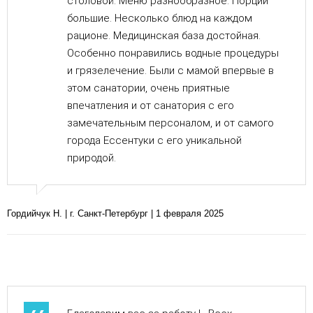
столовой. Меню разнообразное. Порции
большие. Несколько блюд на каждом
рационе. Медицинская база достойная.
Особенно понравились водные процедуры
и грязелечение. Были с мамой впервые в
этом санатории, очень приятные
впечатления и от санатория с его
замечательным персоналом, и от самого
города Ессентуки с его уникальной
природой.
Гордийчук Н. | г. Санкт-Петербург | 1 февраля 2025