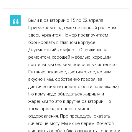
Были в санатории с 15 по 22 апреля .
Приезжаем сюда уже не первый раз. Нам
здесь нравится. Номер предпочитаем
бронировать в главном корпусе.
Двухместный комфорт . С приличным
ремонтом, хорошей мебелью, хорошим
постельным бельём, все очень чистенько.
Питание заказное, диетическое, но нам
вкусно ( мы, собственно говоря, за
диетическим питанием сюда и приезжаем).
Но кому надо объедаться жирным и
жареным то это в другие санатории. Но
тогда пропадает весь смысл
оздоровления. Про процедуры сказать
ничего не могу. Мы их не берём. Хочется
выразить особую благодарность: терапевту