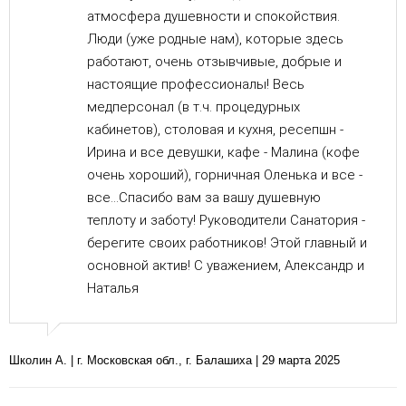
атмосфера душевности и спокойствия.
Люди (уже родные нам), которые здесь
работают, очень отзывчивые, добрые и
настоящие профессионалы! Весь
медперсонал (в т.ч. процедурных
кабинетов), столовая и кухня, ресепшн -
Ирина и все девушки, кафе - Малина (кофе
очень хороший), горничная Оленька и все -
все...Спасибо вам за вашу душевную
теплоту и заботу! Руководители Санатория -
берегите своих работников! Этой главный и
основной актив! С уважением, Александр и
Наталья
Школин А. | г. Московская обл., г. Балашиха | 29 марта 2025