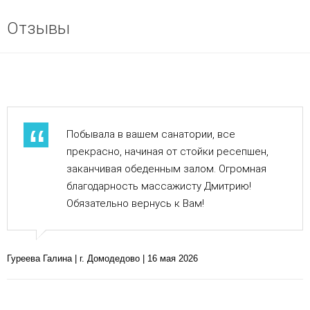
Отзывы
Побывала в вашем санатории, все
прекрасно, начиная от стойки ресепшен,
заканчивая обеденным залом. Огромная
благодарность массажисту Дмитрию!
Обязательно вернусь к Вам!
Гуреева Галина | г. Домодедово | 16 мая 2026