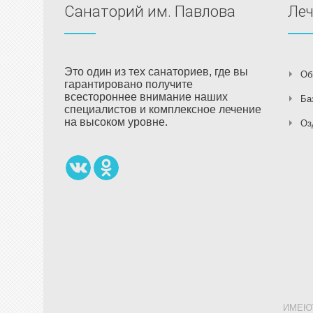
Санаторий им. Павлова
Ле
Это один из тех санаториев, где вы
Об
гарантировано получите
всестороннее внимание наших
Ба
специалистов и комплексное лечение
на высоком уровне.
Оз
ИМЕЮ