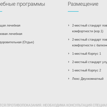
чебные программы
Размещение
щая лечебная
2-местный стандарт по
комфортности (кор.1)
зовая лечебная
2-местный стандарт по
доровительная (Отдых)
комфортности с балконо
1-местный Корпус 1
2-местный стандарт улу
1-местный Корпус 2
Люкс Двухкомнатный
ТСЯ ПРОТИВОПОКАЗАНИЯ. НЕОБХОДИМА КОНСУЛЬТАЦИЯ СПЕЦИАЛ