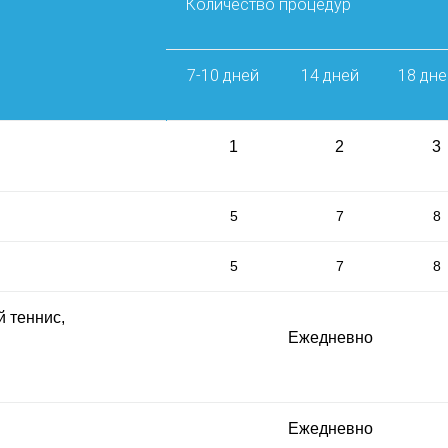
Количество процедур
7-10 дней
14 дней
18 дне
1
2
3
5
7
8
5
7
8
 теннис,
Ежедневно
Ежедневно