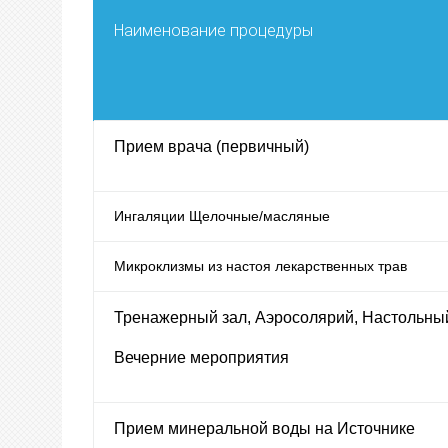
Наименование процедуры
Прием врача (первичный)
Ингаляции Щелочные/масляные
Микроклизмы из настоя лекарственных трав
Тренажерный зал, Аэросолярий, Настольный
Вечерние мероприятия
Прием минеральной воды на Источнике