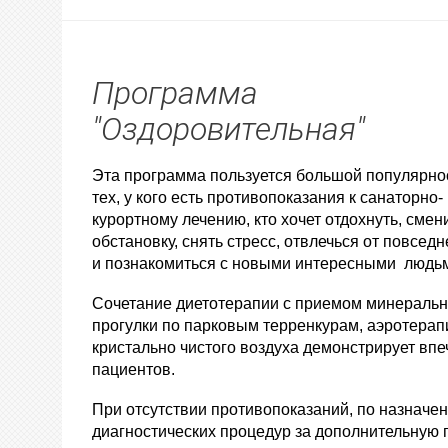
В центре г
Программа
"Оздоровительная"
Эта программа пользуется большой популярно
тех, у кого есть противопоказания к санаторно-
курортному лечению, кто хочет отдохнуть, смен
обстановку, снять стресс, отвлечься от повсед
и познакомиться с новыми интересными людь
Cочетание диетотерапии с приемом минеральн
прогулки по парковым терренкурам, аэротерап
кристально чистого воздуха демонстрирует вп
пациентов.
При отсутствии противопоказаний, по назнач
диагностических процедур за дополнительную п