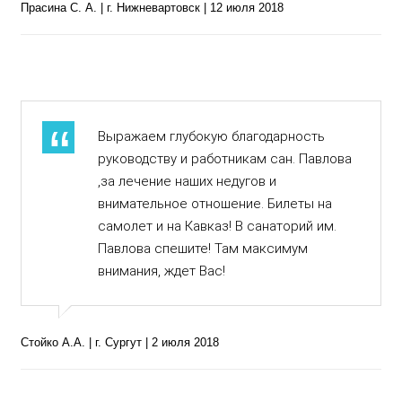
Прасина С. А. | г. Нижневартовск | 12 июля 2018
Выражаем глубокую благодарность
руководству и работникам сан. Павлова
,за лечение наших недугов и
внимательное отношение. Билеты на
самолет и на Кавказ! В санаторий им.
Павлова спешите! Там максимум
внимания, ждет Вас!
Стойко А.А. | г. Сургут | 2 июля 2018