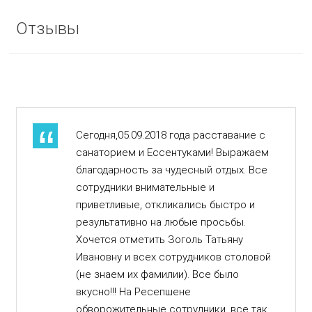
Отзывы
Сегодня,05.09.2018 года расставание с
санаторием и Ессентуками! Выражаем
благодарность за чудесный отдых. Все
сотрудники внимательные и
приветливые, откликались быстро и
результативно на любые просьбы.
Хочется отметить Зоголь Татьяну
Ивановну и всех сотрудников столовой
(не знаем их фамилии). Все было
вкусно!!! На Ресепшене
обворожительные сотрудники, все так