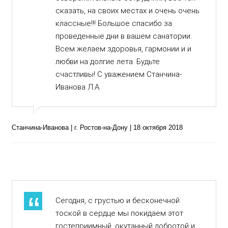
сказать, на своих местах и очень очень
классные!!! Большое спасибо за
проведенные дни в вашем санатории.
Всем желаем здоровья, гармонии и и
любви на долгие лета. Будьте
счастливы! С уважением Станчина-
Иванова Л.А.
Станчина-Иванова | г. Ростов-на-Дону | 18 октября 2018
Сегодня, с грустью и бесконечной
тоской в сердце мы покидаем этот
гостеприимный, окутанный добротой и