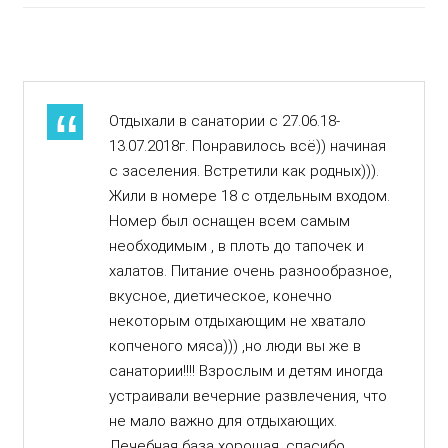
Отдыхали в санатории с 27.06.18-
13.07.2018г. Понравилось всё)) начиная
с заселения. Встретили как родных))).
Жили в номере 18 с отдельным входом.
Номер был оснащен всем самым
необходимым , в плоть до тапочек и
халатов. Питание очень разнообразное,
вкусное, диетическое, конечно
некоторым отдыхающим не хватало
копченого мяса))) ,но люди вы же в
санатории!!!! Взрослым и детям иногда
устраивали вечерние развлечения, что
не мало важно для отдыхающих.
Лечебная база хорошая, спасибо