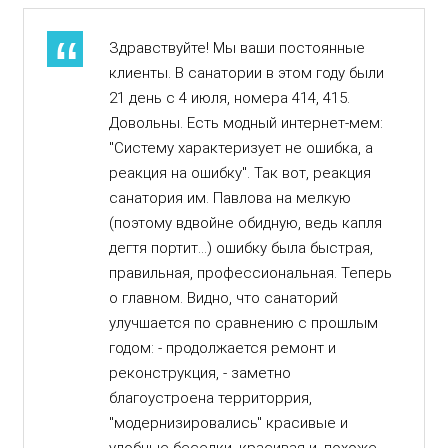
Здравствуйте! Мы ваши постоянные
клиенты. В санатории в этом году были
21 день с 4 июля, номера 414, 415.
Довольны. Есть модный интернет-мем:
"Систему характеризует не ошибка, а
реакция на ошибку". Так вот, реакция
санатория им. Павлова на мелкую
(поэтому вдвойне обидную, ведь капля
дегтя портит...) ошибку была быстрая,
правильная, профессиональная. Теперь
о главном. Видно, что санаторий
улучшается по сравнению с прошлым
годом: - продолжается ремонт и
реконструкция, - заметно
благоустроена территоррия,
"модернизировались" красивые и