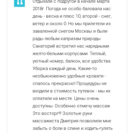
Отдыхали с подругой в начале марта
2018г. Погода не особо баловала нас:
день - весна и плюс 10, второй - снег,
ветер и около 0. Но мы прилетели из
заваленной снегом Москвы и были
рады любым капризам природы.
Санаторий встретил нас нарядными
желто-белыми корпусами. Теплый,
уютный номер, балкон, все удобства.
Уборка каждый день. Какие-то
необыкновенно удобные кровати -
спалось прекрасно! Процедуры не
входили в стоимость путевок - мы их
оплатили на месте. Цены очень
доступны. Особенно отмечу массаж.
Это восторг!!! Золотые руки
массажиста Дмитрия позволили мне
забыть о боли в спине и ходить-гулять