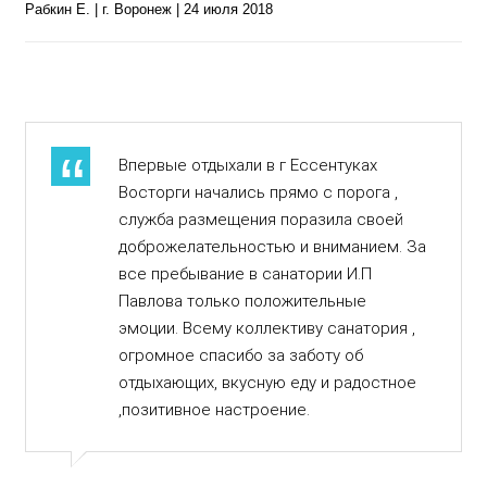
Рабкин Е. | г. Воронеж | 24 июля 2018
Впервые отдыхали в г Ессентуках
Восторги начались прямо с порога ,
служба размещения поразила своей
доброжелательностью и вниманием. За
все пребывание в санатории И.П
Павлова только положительные
эмоции. Всему коллективу санатория ,
огромное спасибо за заботу об
отдыхающих, вкусную еду и радостное
,позитивное настроение.