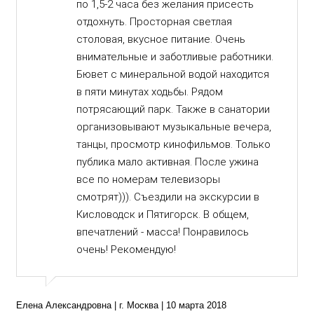
по 1,5-2 часа без желания присесть
отдохнуть. Просторная светлая
столовая, вкусное питание. Очень
внимательные и заботливые работники.
Бювет с минеральной водой находится
в пяти минутах ходьбы. Рядом
потрясающий парк. Также в санатории
организовывают музыкальные вечера,
танцы, просмотр кинофильмов. Только
публика мало активная. После ужина
все по номерам телевизоры
смотрят))). Съездили на экскурсии в
Кисловодск и Пятигорск. В общем,
впечатлений - масса! Понравилось
очень! Рекомендую!
Елена Александровна | г. Москва | 10 марта 2018