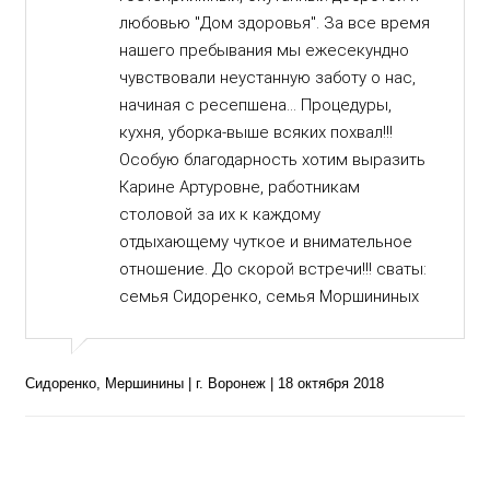
любовью "Дом здоровья". За все время
нашего пребывания мы ежесекундно
чувствовали неустанную заботу о нас,
начиная с ресепшена... Процедуры,
кухня, уборка-выше всяких похвал!!!
Особую благодарность хотим выразить
Карине Артуровне, работникам
столовой за их к каждому
отдыхающему чуткое и внимательное
отношение. До скорой встречи!!! сваты:
семья Сидоренко, семья Моршининых
Сидоренко, Мершинины | г. Воронеж | 18 октября 2018