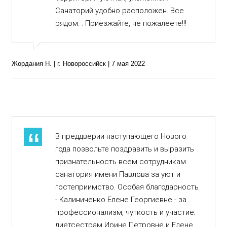
Санаторий удобно расположен. Все
рядом. . Приезжайте, не пожалеете!!!
Жордания Н. | г. Новороссийск | 7 мая 2022
В преддверии наступающего Нового
года позвольте поздравить и выразить
признательность всем сотрудникам
санатория имени Павлова за уют и
гостеприимство. Особая благодарность
- Калиниченко Елене Георгиевне - за
профессионализм, чуткость и участие;
диетсестрам Ирине Петровне и Елене