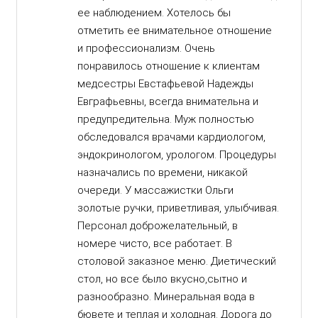
ее наблюдением. Хотелось бы
отметить ее внимательное отношение
и профессионализм. Очень
понравилось отношение к клиентам
медсестры Евстафьевой Надежды
Евграфьевны, всегда внимательна и
предупредительна. Муж полностью
обследовался врачами кардиологом,
эндокринологом, урологом. Процедуры
назначались по времени, никакой
очереди. У массажистки Ольги
золотые ручки, приветливая, улыбчивая.
Персонал доброжелательный, в
номере чисто, все работает. В
столовой заказное меню. Диетический
стол, но все было вкусно,сытно и
разнообразно. Минеральная вода в
бювете и теплая и холодная. Дорога до