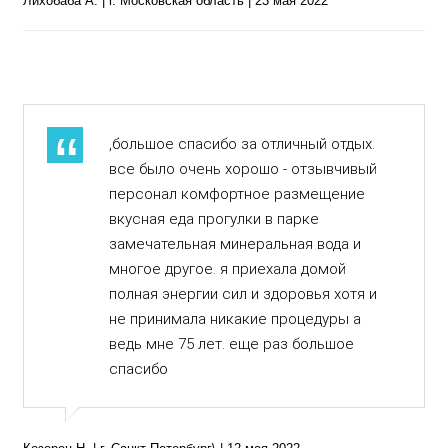
Лихобаба А. | г. Московская область | 23 мая 2022
,большое спасибо за отличный отдых.
все было очень хорошо - отзывчивый
персонал комфортное размещение
вкусная еда прогулки в парке
замечательная минеральная вода и
многое другое. я приехала домой
полная энергии сил и здоровья хотя и
не принимала никакие процедуры а
ведь мне 75 лет. еще раз большое
спасибо