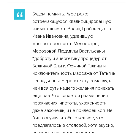
Будем помнить: *все реже
встречающуюся квалифицированную
внимательность Врача, Грабовецкого
Ивана Ивановича, удивившую
многосторонность Медсестры,
Морозовой Людмилы Васильевны
*доброту и энергетику процедур от
Белкиной Ольги, Фоминой Галины и
исключительность массажа от Татьяны
Геннадьевны. Берегите эту команду, в
ней вся суть нашего желания приехать
еще раз. Что касается размещения,
проживания, чистоты, ухоженности -
даже захочешь, и не придерешься. Не
было случая, чтобы съел все, что
предлагалось в столовой, хотя вкусно,
свежее, и подается элегантно,