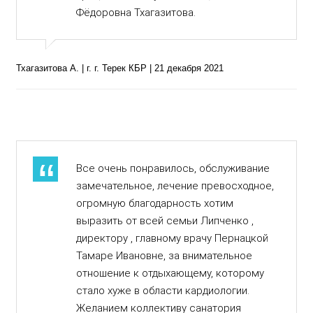
Фёдоровна Тхагазитова.
Тхагазитова А. | г. г. Терек КБР | 21 декабря 2021
Все очень понравилось, обслуживание
замечательное, лечение превосходное,
огромную благодарность хотим
выразить от всей семьи Липченко ,
директору , главному врачу Пернацкой
Тамаре Ивановне, за внимательное
отношение к отдыхающему, которому
стало хуже в области кардиологии.
Желанием коллективу санатория