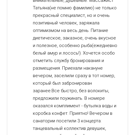
внимательные, душевные. Массажист
Татьяна(не помню фамилию) не только
прекрасный специалист, но и очень
позитивный человек, заряжала
оптимизмом на весь день. Питание
диетическое, заказное, очень вкусное
и полезное, особенно рыба(ежедневно
белый амур и лосось!). Хочется особо
отметить службу бронирования и
размещения. Приехали накануне
вечером, заселили сразу в тот номер,
который был забронирован
заранее.Все быстро, без волокиты,
предложили поужинать. В номере
оказался комплимент - бутылка воды и
коробка конфет. Приятно! Вечером в
санатории посетили 3 концерта:
танцевальный коллектив девушек,