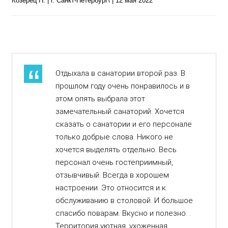
Козерец Н. | г. Санкт-Петербург\ | 12 мая 2022
Отдыхала в санатории второй раз. В
прошлом году очень понравилось и в
этом опять выбрала этот
замечательный санаторий. Хочется
сказать о санатории и его персонале
только добрые слова. Никого не
хочется выделять отдельно. Весь
персонал очень гостеприимный,
отзывчивый. Всегда в хорошем
настроении. Это относится и к
обслуживанию в столовой. И большое
спасибо поварам. Вкусно и полезно. .
Территория уютная, ухоженная. .